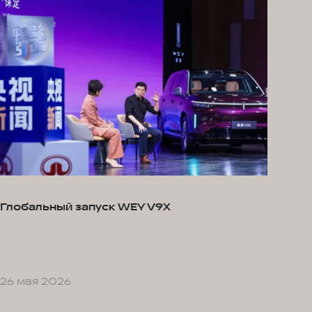
Глобальный запуск WEY V9X
26 мая 2026