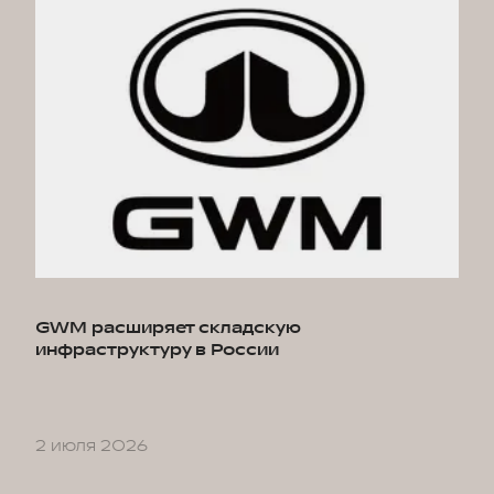
GWM расширяет складскую
инфраструктуру в России
2 июля 2026