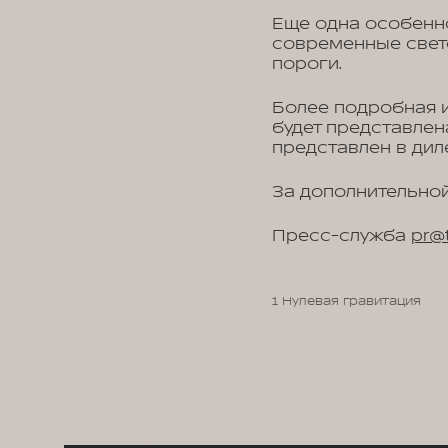
Еще одна особенно
современные свет
пороги.
Более подробная и
будет представлен
представлен в дил
За дополнительной
Пресс-служба
pr@t
1 Нулевая гравитация