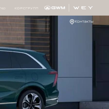
лер
КОРСГРУПП
Контакты