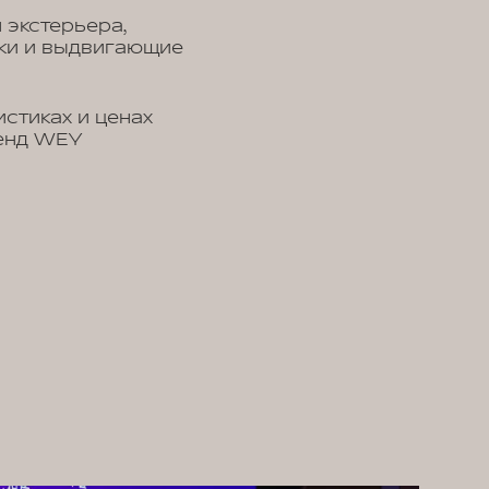
 экстерьера,
ки и выдвигающие
стиках и ценах
ренд WEY