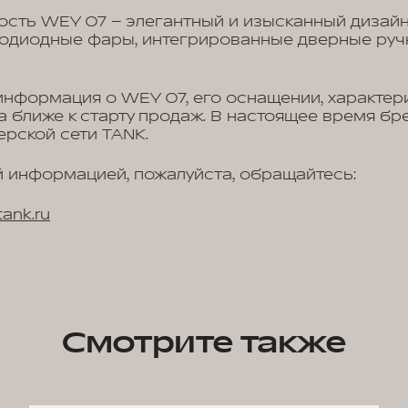
сть WEY 07 – элегантный и изысканный дизайн
одиодные фары, интегрированные дверные руч
нформация о WEY 07, его оснащении, характери
а ближе к старту продаж. В настоящее время б
ерской сети TANK.
 информацией, пожалуйста, обращайтесь:
ank.ru
Смотрите также