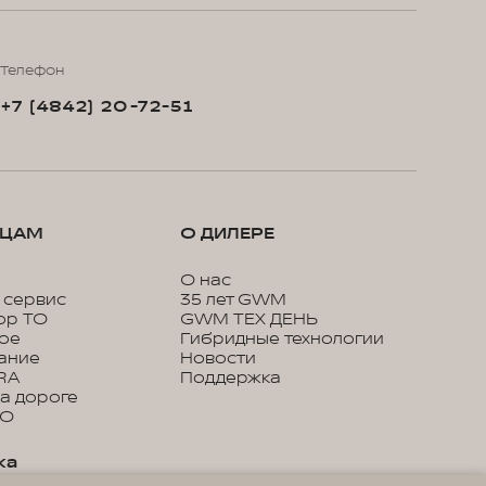
Телефон
+7 (4842) 20-72-51
ЬЦАМ
О ДИЛЕРЕ
О нас
 сервис
35 лет GWM
ор ТО
GWM ТЕХ ДЕНЬ
кое
Гибридные технологии
ание
Новости
RA
Поддержка
а дороге
ТО
ка