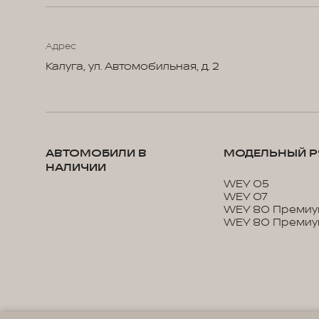
Адрес
Калуга, ул. Автомобильная, д. 2
АВТОМОБИЛИ В
МОДЕЛЬНЫЙ Р
НАЛИЧИИ
WEY 05
WEY 07
WEY 80 Премиу
WEY 80 Премиу