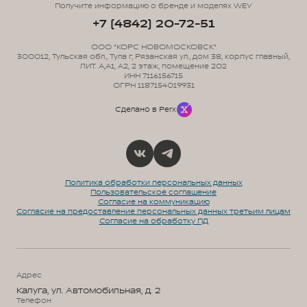
Получите информацию о бренде и моделях WEY
+7 (4842) 20-72-51
ООО "КОРС НОВОМОСКОВСК"
300012, Тульская обл., Тула г, Рязанская ул., дом 38, корпус главный,
ЛИТ. А,А1, А2, 2 этаж, помещение 202
ИНН 7116156715
ОГРН 1187154019931
Сделано в Perx
Политика обработки персональных данных
Пользовательское соглашение
Согласие на коммуникацию
Согласие на предоставление персональных данных третьим лицам
Согласие на обработку ПД
Адрес
Калуга, ул. Автомобильная, д. 2
Телефон