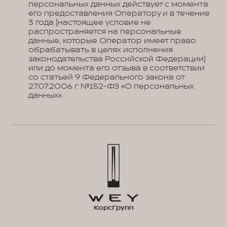
персональных данных действует с момента
его предоставления Оператору и в течение
3 года (настоящее условие не
распространяется на персональные
данные, которые Оператор имеет право
обрабатывать в целях исполнения
законодательства Российской Федерации)
или до момента его отзыва в соответствии
со статьей 9 Федерального закона от
27.07.2006 г. №152-ФЗ «О персональных
данных».
КорсГрупп