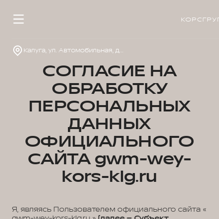
КОРСГРУ
Калуга, ул. Автомобильная, д. 2
СОГЛАСИЕ НА
ОБРАБОТКУ
ПЕРСОНАЛЬНЫХ
ДАННЫХ
ОФИЦИАЛЬНОГО
САЙТА gwm-wey-
kors-klg.ru
Я, являясь Пользователем официального сайта «
gwm-wey-kors-klg.ru »
(далее – Субъект