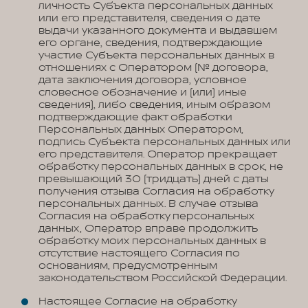
личность Субъекта персональных данных
или его представителя, сведения о дате
выдачи указанного документа и выдавшем
его органе, сведения, подтверждающие
участие Субъекта персональных данных в
отношениях с Оператором (№ договора,
дата заключения договора, условное
словесное обозначение и (или) иные
сведения), либо сведения, иным образом
подтверждающие факт обработки
Персональных данных Оператором,
подпись Субъекта персональных данных или
его представителя. Оператор прекращает
обработку персональных данных в срок, не
превышающий 30 (тридцать) дней с даты
получения отзыва Согласия на обработку
персональных данных. В случае отзыва
Согласия на обработку персональных
данных, Оператор вправе продолжить
обработку моих персональных данных в
отсутствие настоящего Согласия по
основаниям, предусмотренным
законодательством Российской Федерации.
Настоящее Согласие на обработку