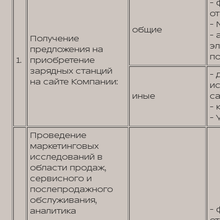
- 
от
- 
общие
- 
Получение
э
предложения на
по
1.
приобретение
зарядных станций
- 
на сайте Компании:
и
иные
са
- 
- 
Проведение
маркетинговых
исследований в
области продаж,
сервисного и
послепродажного
обслуживания,
- 
аналитика